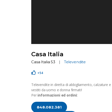
Casa Italia
Casa Italia 53
Televendite
+54
Televendite in diretta di abbigliamento, calzature e 
vestiti da uomo e donna firmati!
Per
informazioni ed ordini:
848.082.381