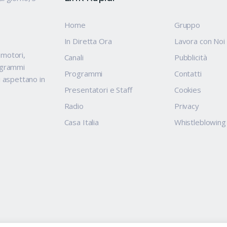
Home
Gruppo
In Diretta Ora
Lavora con Noi
, motori,
Canali
Pubblicità
rogrammi
Programmi
Contatti
i aspettano in
Presentatori e Staff
Cookies
Radio
Privacy
Casa Italia
Whistleblowing