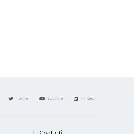
he
Twitter
Youtube
Linkedin
ul
Contatti