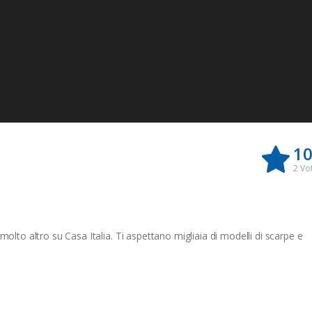
10
2
Vot
molto altro su Casa Italia. Ti aspettano migliaia di modelli di scarpe e