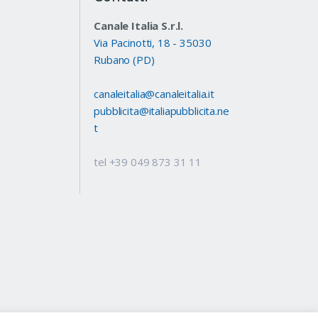
Canale Italia S.r.l.
Via Pacinotti, 18 - 35030
Rubano (PD)
canaleitalia@canaleitalia.it
pubblicita@italiapubblicita.ne
t
tel +39 049 873 31 11