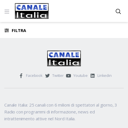
FILTRA
Facebook
Twitter
Youtube
Linkedin
Canale Italia: 25 canali con 6 milioni di spettatori al giorno, 3
Radio con programmi di informazione, news ed
intrattenimento attive nel Nord Italia.