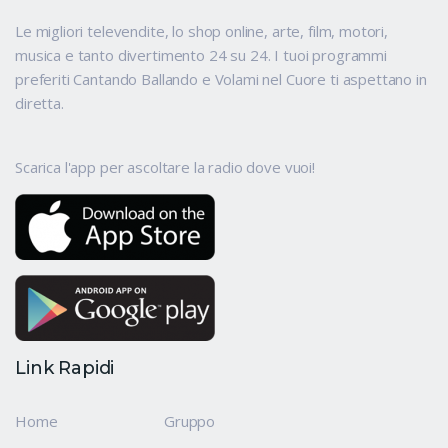
Le migliori televendite, lo shop online, arte, film, motori,
musica e tanto divertimento 24 su 24. I tuoi programmi
preferiti Cantando Ballando e Volami nel Cuore ti aspettano in
diretta.
Scarica l'app per ascoltare la radio dove vuoi!
Link Rapidi
Home
Gruppo