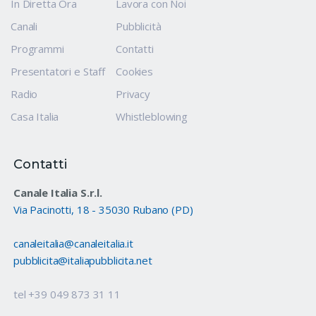
In Diretta Ora
Lavora con Noi
Canali
Pubblicità
Programmi
Contatti
Presentatori e Staff
Cookies
Radio
Privacy
Casa Italia
Whistleblowing
Contatti
Canale Italia S.r.l.
Via Pacinotti, 18 - 35030 Rubano (PD)
canaleitalia@canaleitalia.it
pubblicita@italiapubblicita.net
tel +39 049 873 31 11