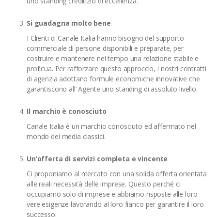
uno standing creditizio di eccellenza.
Si guadagna molto bene
I Clienti di Canale Italia hanno bisogno del supporto
commerciale di persone disponibili e preparate, per
costruire e mantenere nel tempo una relazione stabile e
proficua. Per rafforzare questo approccio, i nostri contratti
di agenzia adottano formule economiche innovative che
garantiscono all’ Agente uno standing di assoluto livello.
Il marchio è conosciuto
Canale Italia è un marchio conosciuto ed affermato nel
mondo dei media classici.
Un’offerta di servizi completa e vincente
Ci proponiamo al mercato con una solida offerta orientata
alle reali necessità delle imprese. Questo perché ci
occupiamo solo di imprese e abbiamo risposte alle loro
vere esigenze lavorando al loro fianco per garantire il loro
successo.