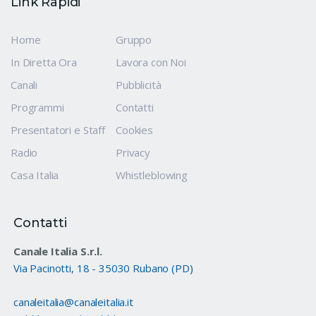
Link Rapidi
Home
Gruppo
In Diretta Ora
Lavora con Noi
Canali
Pubblicità
Programmi
Contatti
Presentatori e Staff
Cookies
Radio
Privacy
Casa Italia
Whistleblowing
Contatti
Canale Italia S.r.l.
Via Pacinotti, 18 - 35030 Rubano (PD)
canaleitalia@canaleitalia.it