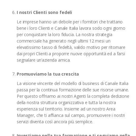
I nostri Clienti sono fedeli
Le imprese hanno un debole per i fornitori che trattano
bene i loro Clienti e Canale Italia lavora sodo ogni giorno
per conquistare la loro fiducia. La nostra strategia
commerciale ha generato negli ultimi 12 mesi un
elevatissimo tasso di fedeltà, valido motivo per ritornare
dai propri Clienti a proporre nuove opportunità ed a farsi
segnalare un’azienda amica.
Promuoviamo la tua crescita
La visione vincente del modello di business di Canale Italia
passa per la continua formazione delle sue risorse umane.
Per questo offriamo ai nostri Agenti la completa dedizione
della nostra struttura organizzativa e tutta la nostra
esperienza sul territorio. Insieme ad un nostro Area
Manager, che ti affianca sul campo, promuovere i nostri
servizi diventa così ancora più semplice.
Investiamo nella tua formazione e ti seguiamo nella