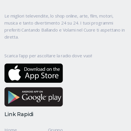
Le migliori televendite, lo shop online, arte, film, motori,
musica e tanto divertimento 24 su 24. I tuoi programmi
preferiti Cantando Ballando e Volami nel Cuore ti aspettano in
diretta.
Scarica l'app per ascoltare la radio dove vuoi!
Link Rapidi
Home
Gruppo