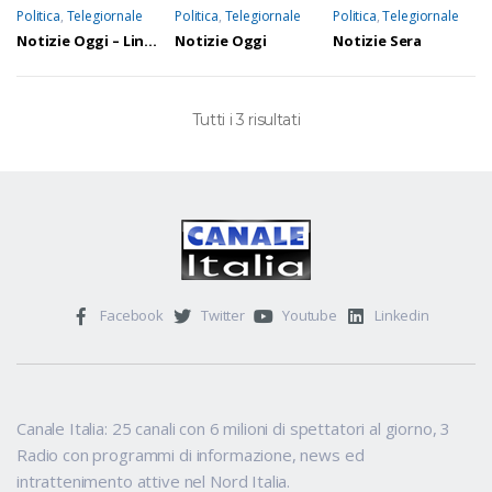
Politica
,
Telegiornale
Politica
,
Telegiornale
Politica
,
Telegiornale
Notizie Oggi – Linea Sera
Notizie Oggi
Notizie Sera
Tutti i 3 risultati
Facebook
Twitter
Youtube
Linkedin
Canale Italia: 25 canali con 6 milioni di spettatori al giorno, 3
Radio con programmi di informazione, news ed
intrattenimento attive nel Nord Italia.