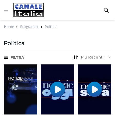
Home
Programmi
Politica
Politica
FILTRA