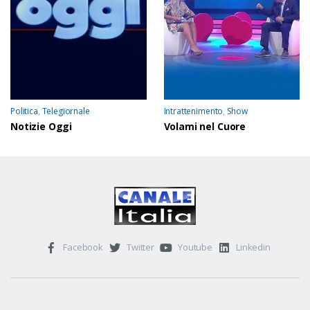
Politica
,
Telegiornale
Intrattenimento
,
Show
Notizie Oggi
Volami nel Cuore
Facebook
Twitter
Youtube
Linkedin