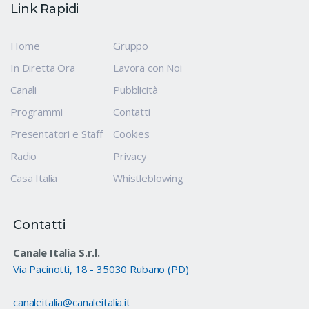
Link Rapidi
Home
Gruppo
In Diretta Ora
Lavora con Noi
Canali
Pubblicità
Programmi
Contatti
Presentatori e Staff
Cookies
Radio
Privacy
Casa Italia
Whistleblowing
Contatti
Canale Italia S.r.l.
Via Pacinotti, 18 - 35030 Rubano (PD)
canaleitalia@canaleitalia.it