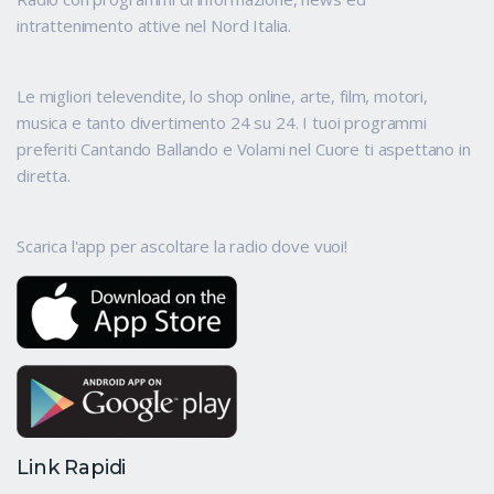
intrattenimento attive nel Nord Italia.
Le migliori televendite, lo shop online, arte, film, motori,
musica e tanto divertimento 24 su 24. I tuoi programmi
preferiti Cantando Ballando e Volami nel Cuore ti aspettano in
diretta.
Scarica l'app per ascoltare la radio dove vuoi!
Link Rapidi