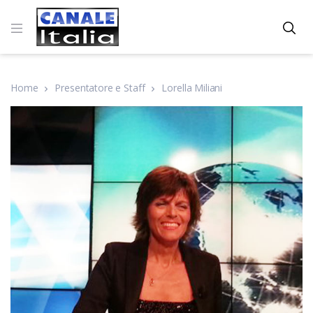
Home
Presentatore e Staff
Lorella Miliani