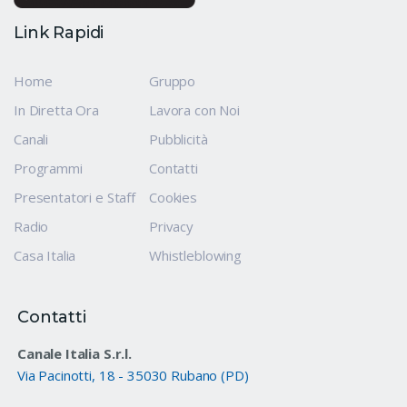
Link Rapidi
Home
Gruppo
In Diretta Ora
Lavora con Noi
Canali
Pubblicità
Programmi
Contatti
Presentatori e Staff
Cookies
Radio
Privacy
Casa Italia
Whistleblowing
Contatti
Canale Italia S.r.l.
Via Pacinotti, 18 - 35030 Rubano (PD)