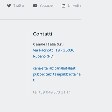
Twitter
Youtube
Linkedin
Contatti
Canale Italia S.r.l.
Via Pacinotti, 18 - 35030
Rubano (PD)
canaleitalia@canaleitalia.it
pubblicita@italiapubblicita.ne
t
tel +39 049 873 31 11