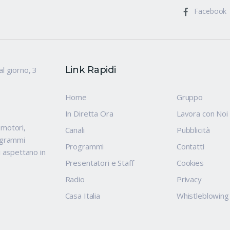
Facebook
Link Rapidi
al giorno, 3
Home
Gruppo
In Diretta Ora
Lavora con Noi
, motori,
Canali
Pubblicità
rogrammi
Programmi
Contatti
i aspettano in
Presentatori e Staff
Cookies
Radio
Privacy
Casa Italia
Whistleblowing