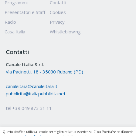
Programmi
Contatti
Presentatori e Staff
Cookies
Radio
Privacy
Casa Italia
Whistleblowing
Contatti
Canale Italia S.r.l.
Via Pacinotti, 18 - 35030 Rubano (PD)
canaleitalia@canaleitalia.it
pubblicita@italiapubblicita.net
tel +39 049 873 31 11
Questo sito Web utilizza i cookie per migliorare la tua esperienza. Clicca 'Accetta' se sei d'accordo