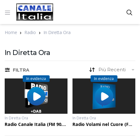
Home
Radio
In Diretta Ora
In Diretta Ora
FILTRA
In evidenza
In evidenza
In Diretta Ora
In Diretta Ora
Radio Canale Italia (FM 90.4 +DAB)
Radio Volami nel Cuore (FM 101.9)